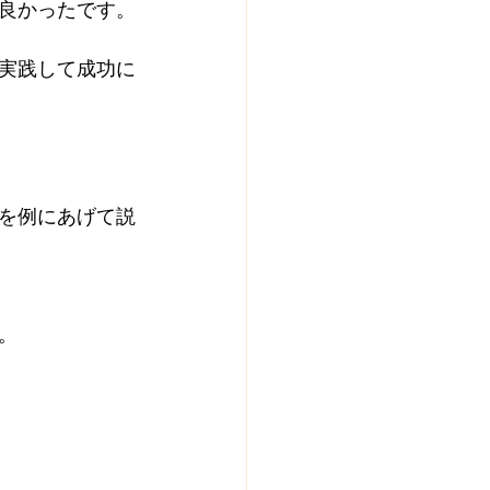
良かったです。
実践して成功に
を例にあげて説
。