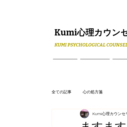
Kumi心理カウン
KUMI PSYCHOLOGICAL COUNSEL
ホーム
メニュー
プロ
全ての記事
心の処方箋
Kumi心理カウン
ますます