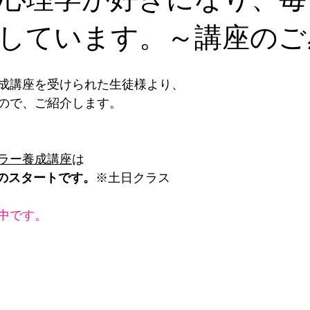
しています。～講座のご
成講座を受けられた生徒様より、
ので、ご紹介します。
ラー養成講座
は
からのスタートです。
※土日クラス
中です。