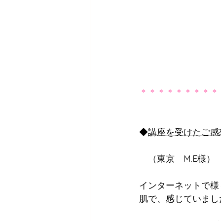
＊＊＊＊＊＊＊＊＊
◆
講座を受けたご感
　（東京　M.E様）
インターネットで様
肌で、感じていまし