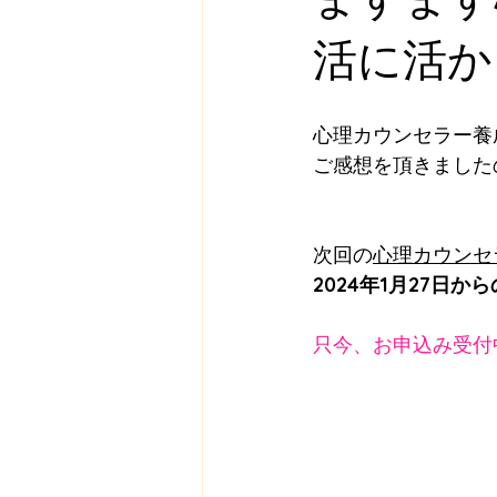
活に活か
心理カウンセラー養
ご感想を頂きました
次回の
心理カウンセ
2024年1月27日
只今、お申込み受付