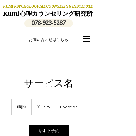
KUMI PSYCHOLOGICAL COUNSELING INSTITUTE
Kumi心理カウンセリング研究所
078‐923‐5287
お問い合わせはこちら
サービス名
19.99
円
1時間
1
￥19.99
Location 1
時
今すぐ予約