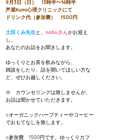
9月3日（日）　13時半〜16時半
芦屋Kumi心理クリニックにて
ドリンク代（参加費）　1500円
土田くみ先生
と、
nobuさん
がお迎え
し、
あなたのお話をお聞きします。
ゆっくりとお茶を飲みながら、
雑談をしたり、話を聞いてほしい方な
ど、ぜひお越しください。
※　カウンセリングは致しませんが、
お話は聞かせていただきます。
○オーガニックハーブティーやコーヒー
でおもてなしを致します。
○参加費　1500円です。ゆっくりカフ