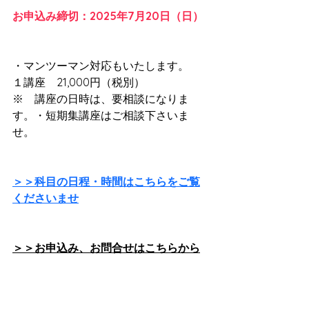
お申込み締切：2025年7月20日（日）
・マンツーマン対応もいたします。　
１講座　21,000円（税別）
※　講座の日時は、要相談になりま
す。・短期集講座はご相談下さいま
せ。
＞＞科目の日程・時間はこちらをご覧
くださいませ
＞＞お申込み、お問合せはこちらから