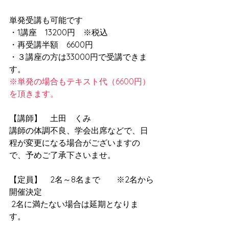
単発受講も可能です
・1講座　13200円    ※税込
・再受講半額　6600円
・３講座の方は33000円で受講できま
す。
※単発の場合もテキスト代（6600円）
を頂きます。
【講師】　土田　くみ　
講師の体調不良、学会出席などで、日
程が変更になる場合がございますの
で、予めご了承下さいませ。 
【定員】　2名～8名まで
　※2名から
開催決定  
 2名に満たない場合は延期となりま
す。 