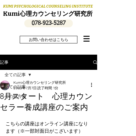
KUMI PSYCHOLOGICAL COUNSELING INSTITUTE
Kumi心理カウンセリング研究所
078‐923‐5287
お問い合わせはこちら
記事
全ての記事
Kumi心理カウンセリング研究所
全ての記事
2025年7月7日
読了時間: 1分
8月スタート 心理カウン
心の処方箋
セラー養成講座のご案内
こちらの講座はオンライン講座になり
ます（※一部対面日がこざいます）