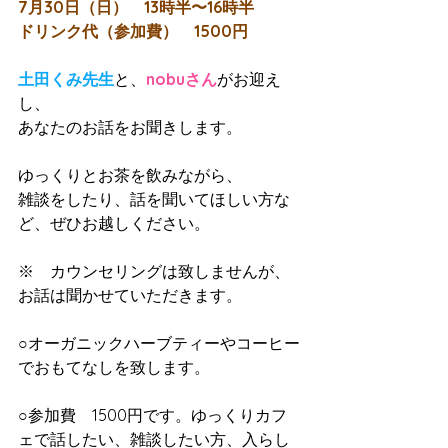
7月30日（日）　13時半〜16時半
ドリンク代（参加費）　1500円
土田くみ先生
と、
nobuさん
がお迎え
し、
あなたのお話をお聞きします。
ゆっくりとお茶を飲みながら、
雑談をしたり、話を聞いてほしい方な
ど、ぜひお越しください。
※　カウンセリングは致しませんが、
お話は聞かせていただきます。
○オーガニックハーブティーやコーヒー
でおもてなしを致します。
○参加費　1500円です。ゆっくりカフ
ェで話したい、雑談したい方、入らし