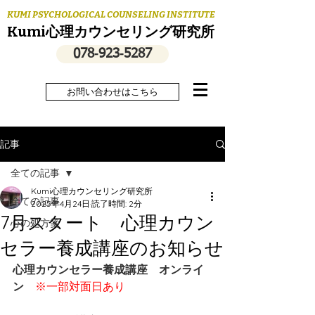
KUMI PSYCHOLOGICAL COUNSELING INSTITUTE
Kumi心理カウンセリング研究所
078‐923‐5287
お問い合わせはこちら
記事
全ての記事
Kumi心理カウンセリング研究所
全ての記事
2025年4月24日
読了時間: 2分
7月スタート 心理カウン
心の処方箋
セラー養成講座のお知らせ
心理カウンセラー養成講座　オンライ
ン
※一部対面日あり