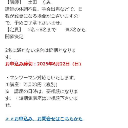
【講師】　土田　くみ　
講師の体調不良、学会出席などで、日
程が変更になる場合がございますの
で、予めご了承下さいませ。 
【定員】　2名～8名まで
　※2名から
開催決定  
2名に満たない場合は延期となりま
す。 
お申込み締切：2025年6月22日（日）
・マンツーマン対応もいたします。　
１講座　21,000円（税別）
※　講座の日時は、要相談になりま
す。・短期集講座はご相談下さいま
せ。
＞＞お申込み、お問合せはこちらから