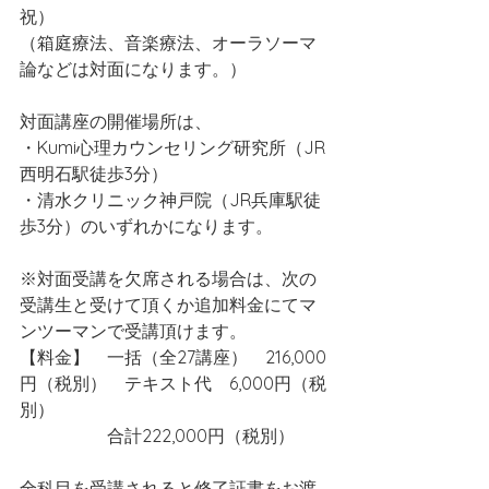
祝）　
（箱庭療法、音楽療法、オーラソーマ
論などは対面になります。）
対面講座の開催場所は、
・Kumi心理カウンセリング研究所（JR
西明石駅徒歩3分）
・清水クリニック神戸院（JR兵庫駅徒
歩3分）のいずれかになります。
※対面受講を欠席される場合は、次の
受講生と受けて頂くか追加料金にてマ
ンツーマンで受講頂けます。
【料金】　一括（全27講座）　216,000
円（税別）　テキスト代　6,000円（税
別）　
　　　　　合計222,000円（税別）
全科目を受講されると修了証書をお渡