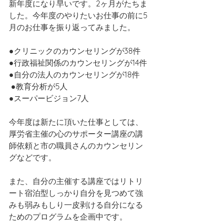
新年度になり早いです。2ヶ月がたちま
した。今年度のやりたいお仕事の前に5
月のお仕事を振り返ってみました。
●クリニックのカウンセリングが38件
●行政福祉関係のカウンセリングが14件
●自分の法人のカウンセリングが18件
 ●教育分析が5人
●スーパービジョン7人
今年度は新たに頂いた仕事としては、
厚労省主催の心のサポーター講座の講
師依頼と市の職員さんのカウンセリン
グなどです。
また、自分の主催する講座ではリトリ
ート宿泊型しっかり自分を見つめて強
みも弱みもしり一皮剥ける自分になる
ためのプログラムを企画中です。