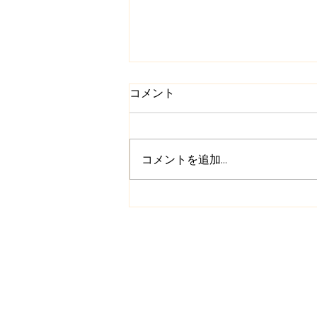
コメント
コメントを追加…
本当の自分を思い出すオーラ
ソーマ