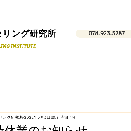
セリング研究所
078‐923‐5287
ING INSTITUTE
フィール
スクール
講演・研修
お問い合わ
セリング研究所
2022年3月3日
読了時間: 1分
時休業のお知らせ