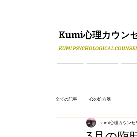
Kumi心理カウン
KUMI PSYCHOLOGICAL COUNSEL
ホーム
メニュー
プロ
全ての記事
心の処方箋
Kumi心理カウン
3月の臨