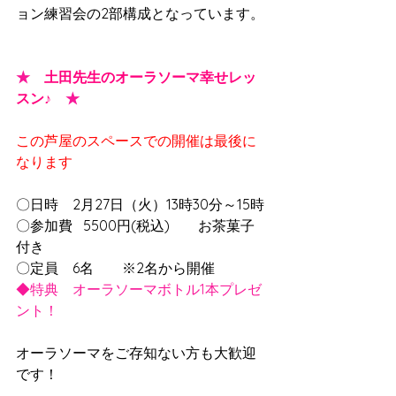
ョン練習会の2部構成となっています。
★
土田先生のオーラソーマ幸せレッ
スン♪
★
この芦屋のスペースでの開催は最後に
なります
〇日時　2月27日（火）13時30分～15時
〇参加費   5500円(税込)　　お茶菓子
付き
〇定員　6名　　※2名から開催
◆特典　オーラソーマボトル1本プレゼ
ント！
オーラソーマをご存知ない方も大歓迎
です！