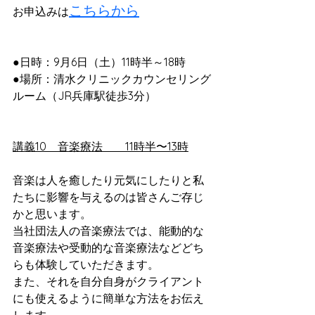
こちらから
お申込みは
●日時：9月6日（土）11時半～18時
●場所：清水クリニックカウンセリング
ルーム（JR兵庫駅徒歩3分）
講義10　音楽療法　　11時半〜13時
音楽は人を癒したり元気にしたりと私
たちに影響を与えるのは皆さんご存じ
かと思います。
当社団法人の音楽療法では、能動的な
音楽療法や受動的な音楽療法などどち
らも体験していただきます。
また、それを自分自身がクライアント
にも使えるように簡単な方法をお伝え