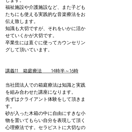
します。
福祉施設や介護施設など、また子ども
たちにも使える実践的な音楽療法をお
伝え致します。
知識も大切ですが、それをいかに活か
せていくかが大切です。
卒業生には直ぐに使ってカウンセリン
グして頂いています。
講義11　箱庭療法　　14時半～16時
当社団法人での箱庭療法は知識と実践
を組み合わせた講座になります。
先ずはクライアント体験をして頂きま
す。
砂が入った木箱の中に自由にすきな小
物を置いてもらい自分を表現して頂く
心理療法です。セラピストに大切なの