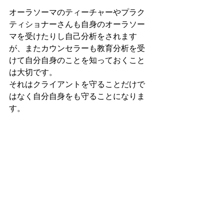
オーラソーマのティーチャーやプラク
ティショナーさんも自身のオーラソー
マを受けたりし自己分析をされます
が、またカウンセラーも教育分析を受
けて自分自身のことを知っておくこと
は大切です。
それはクライアントを守ることだけで
はなく自分自身をも守ることになりま
す。
３講座にて33000円
再受講半額　16500円
※単発の場合でも別途テキスト代6,600
円をいただきます。
こちらから
お申込みは