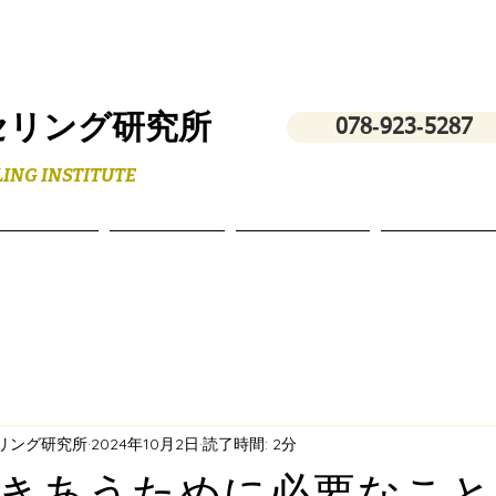
セリング研究所
078‐923‐5287
ING INSTITUTE
フィール
スクール
講演・研修
お問い合わ
セリング研究所
2024年10月2日
読了時間: 2分
きあうために必要なこと