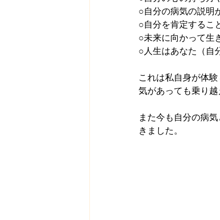
○自分の病気の説明
○自分を肯定するこ
○未来に向かって生
○人生はあなた（自
これは私自身が体験
気があっても乗り越
また今も自分の病気
きました。