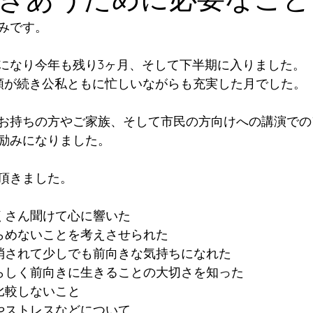
みです。
月になり今年も残り3ヶ月、そして下半期に入りました。
頼が続き公私ともに忙しいながらも充実した月でした。
お持ちの方やご家族、そして市民の方向けへの講演での
励みになりました。
頂きました。
くさん聞けて心に響いた
らめないことを考えさせられた
消されて少しでも前向きな気持ちになれた
らしく前向きに生きることの大切さを知った
比較しないこと
やストレスなどについて