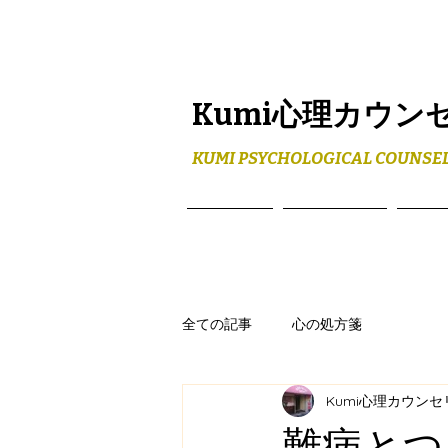
Kumi心理カウン
KUMI PSYCHOLOGICAL COUNSEL
ホーム
メニュー
プロ
全ての記事
心の処方箋
Kumi心理カウン
難病とつ