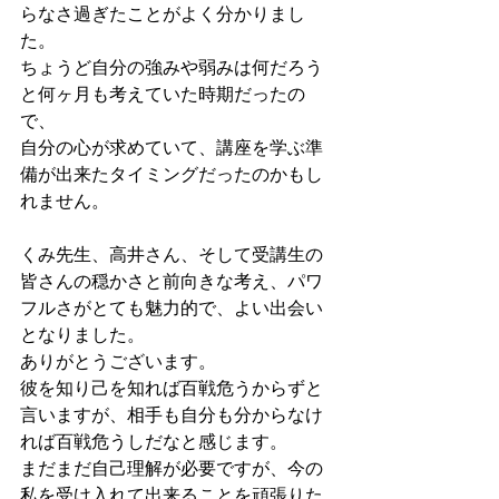
らなさ過ぎたことがよく分かりまし
た。
ちょうど自分の強みや弱みは何だろう
と何ヶ月も考えていた時期だったの
で、
自分の心が求めていて、講座を学ぶ準
備が出来たタイミングだったのかもし
れません。
くみ先生、高井さん、そして受講生の
皆さんの穏かさと前向きな考え、パワ
フルさがとても魅力的で、よい出会い
となりました。
ありがとうございます。
彼を知り己を知れば百戦危うからずと
言いますが、相手も自分も分からなけ
れば百戦危うしだなと感じます。
まだまだ自己理解が必要ですが、今の
私を受け入れて出来ることを頑張りた