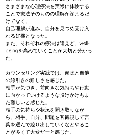
さまざまな心理療法を実際に体験する
ことで療法そのものの理解が深まるだ
けでなく、
自己理解が進み、自分を見つめ受け入
れる好機となった。
また、それぞれの療法は違えど、well-
beingを高めていくことが大切と分かっ
た。
カウンセリング実践では、傾聴と自他
の線引きの難しさを感じた。
相手が気づき、前向きな気持ちや行動
に向かっていけるような投げかけもま
た難しいと感じた。
相手の気持ちや状況を聞き取りなが
ら、相手、自分、問題を客観視して言
葉を選んで繰り出していくなどやるこ
とが多くて大変だーと感じた。