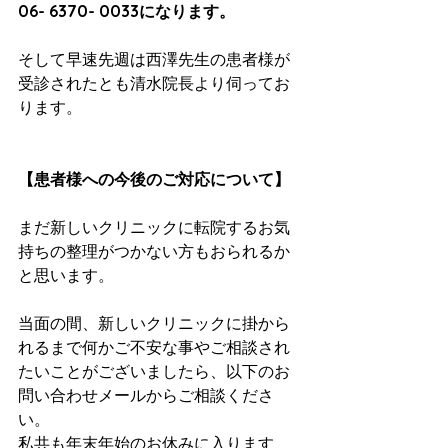
06- 6370- 0033になります。
そして早速先週は西澤先生の患者様が
受診されたとも清水院長より伺ってお
ります。
【患者様への今後のご対応について】
まだ新しいクリニックに転院するお気
持ちの整理がつかない方もおられるか
と思います。
当面の間、新しいクリニックに掛から
れるまで何かご不安な事やご相談され
たいことがございましたら、以下のお
問い合わせメールからご相談くださ
い。　
私共も年末年始のお休みに入ります