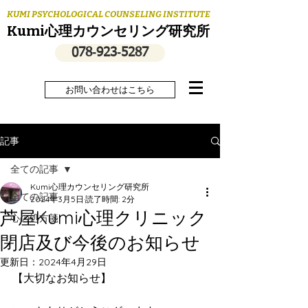
KUMI PSYCHOLOGICAL COUNSELING INSTITUTE
Kumi心理カウンセリング研究所
078‐923‐5287
お問い合わせはこちら
記事
全ての記事
Kumi心理カウンセリング研究所
全ての記事
2024年3月5日
読了時間: 2分
芦屋Kumi心理クリニック
心の処方箋
閉店及び今後のお知らせ
更新日：
2024年4月29日
【大切なお知らせ】