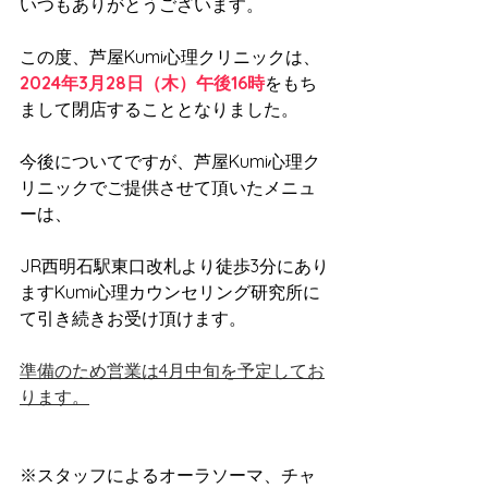
いつもありがとうございます。
この度、芦屋Kumi心理クリニックは、
2024年3月28日（木）午後16時
をもち
まして閉店することとなりました。
今後についてですが、芦屋Kumi心理ク
リニックでご提供させて頂いたメニュ
ーは、
JR西明石駅東口改札より徒歩3分にあり
ますKumi心理カウンセリング研究所に
て引き続きお受け頂けます。
準備のため営業は4月中旬を予定してお
ります。
※スタッフによるオーラソーマ、チャ