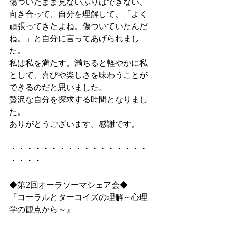
傷ついたまま見ないふりはできない、
向き合って、自分を理解して、「よく
頑張ってきたよね。傷ついていたんだ
ね。」と自分に言ってあげられまし
た。
私は私を満たす。満ちると軽やかに私
として、喜びや楽しさを味わうことが
できるのだと思いました。
贅沢な自分を探求する時間となりまし
た。
ありがとうございます。感謝です。
・・・・・・・・・・・・・・・・・
・・・・
◆第2回オーラソーマシェア会◆
『コーラルとターコイズの理解～心理
学の観点から～』