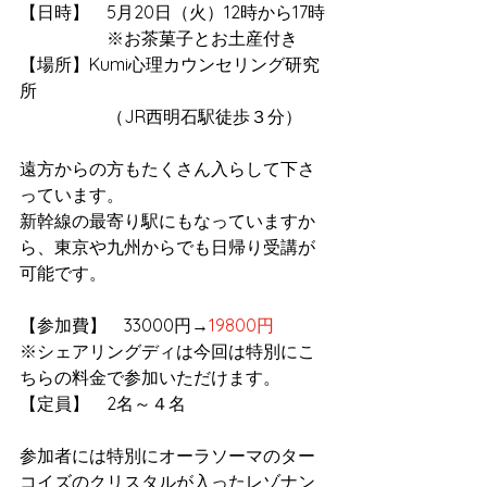
【日時】　5月20日（火）12時から17時
　　　　　※お茶菓子とお土産付き
【場所】Kumi心理カウンセリング研究
所
　　　　　（JR西明石駅徒歩３分）
遠方からの方もたくさん入らして下さ
っています。
新幹線の最寄り駅にもなっていますか
ら、東京や九州からでも日帰り受講が
可能です。
【参加費】　33000円→
19800円
※シェアリングディは今回は特別にこ
ちらの料金で参加いただけます。
【定員】　2名～４名
参加者には特別にオーラソーマのター
コイズのクリスタルが入ったレゾナン