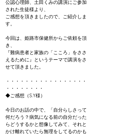
公認心理師、土田くみの講演にご参加
された生徒様より、
ご感想を頂きましたので、ご紹介しま
す。
今回は、姫路市保健所からご依頼を頂
き、
『難病患者と家族の「こころ」をささ
えるために』というテーマで講演をさ
せて頂きました。
・・・・・・・・・・・・・・・・・
・・・・・・・・
◆ご感想（S.Y様）
今日のお話の中で、「自分らしさって
何だろう？病気になる前の自分だった
らどうするかと想像してみて、それと
かけ離れていたら無理をしてるのかも