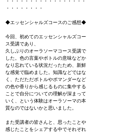
・・・・・・・・・・・・・・・・・
・・・・・・・・
◆エッセンシャルズコースのご感想◆
今回、初めてのエッセンシャルズコー
ス受講であり、
久しぶりのオーラソーマコース受講で
した。色の言葉やボトルの意味などか
なり忘れている状況だったため、新鮮
な感覚で臨めました。知識などではな
く、ただただボトルやポマンダーなど
の色や香りから感じるものに集中する
ことで自分についての理解が深まって
いく、という体験はオーラソーマの本
質なのではないかと思いました。
また受講者の皆さんと、思ったことや
感じたことをシェアする中でそれぞれ