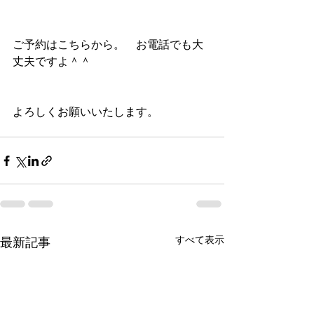
ご予約は
こちらから
。　お電話でも大
丈夫ですよ＾＾
よろしくお願いいたします。
すべて表示
最新記事