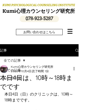
KUMI PSYCHOLOGICAL COUNSELING INSTITUTE
Kumi心理カウンセリング研究所
078‐923‐5287
お問い合わせはこちら
記事
全ての記事
Kumi心理カウンセリング研究所
全ての記事
2020年10月4日
読了時間: 1分
本日4日は、10時～18時ま
心の処方箋
でです
本日4日（日）のクリニックは、10時～
18時までです。