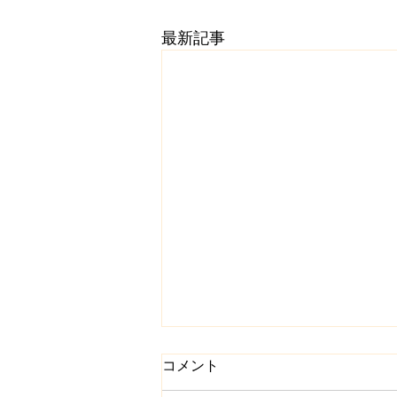
最新記事
コメント