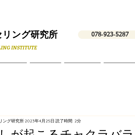
セリング研究所
078‐923‐5287
ING INSTITUTE
フィール
スクール
講演・研修
お問い合わ
セリング研究所
2023年4月25日
読了時間: 2分
しが起こるチャクラバラ