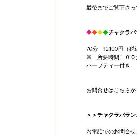
最後までご覧下さっ
◆
◆
◆
◆
チャクラバ
70分　12,100円（
※　所要時間１００
ハーブティー付き
お問合せはこちらか
＞＞チャクラバラン
お電話でのお問合せ