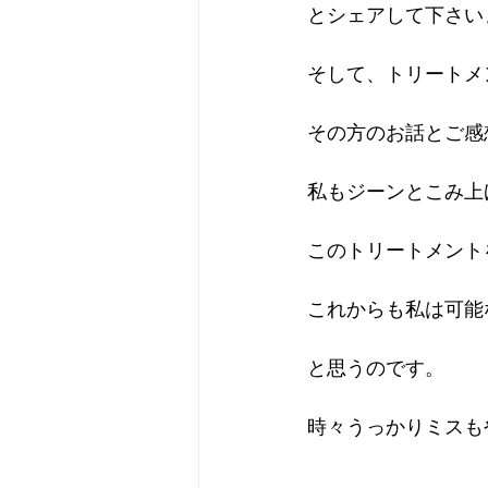
とシェアして下さい
そして、トリートメ
その方のお話とご感
私もジーンとこみ上
このトリートメント
これからも私は可能
と思うのです。
時々うっかりミスも