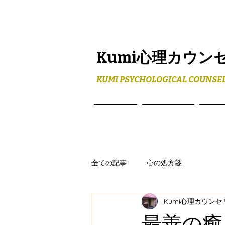
Kumi心理カウン
KUMI PSYCHOLOGICAL COUNSEL
ホーム
メニュー
プロ
全ての記事
心の処方箋
Kumi心理カウン
最善の癒