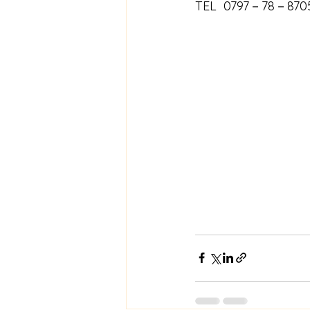
TEL  0797－78－870