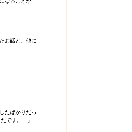
になることが
たお話と、他に
したばかりだっ
ったです。　』