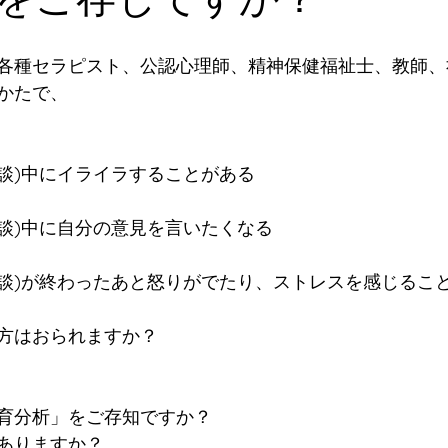
各種セラピスト、公認心理師、精神保健福祉士、教師、
かたで、
面談)中にイライラすることがある
面談)中に自分の意見を言いたくなる
面談)が終わったあと怒りがでたり、ストレスを感じるこ
方はおられますか？
育分析」をご存知ですか？
ありますか？