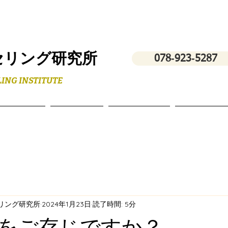
セリング研究所
078‐923‐5287
ING INSTITUTE
フィール
スクール
講演・研修
お問い合わ
セリング研究所
2024年1月23日
読了時間: 5分
をご存じですか？