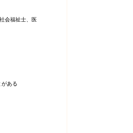
社会福祉士、医
とがある