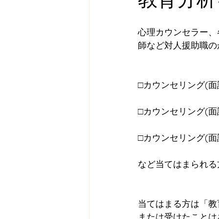
心理カウンセラー、
師など対人援助職の
□カウンセリング(
□カウンセリング(
□カウンセリング(
など当てはまられる
当てはまる方は「教
または受けたことは