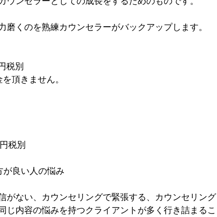
カウンセラーとしての成長をするためのものです。
力磨くのを熟練カウンセラーがバックアップします。
0円税別
金を頂きません。
0円税別
方が良い人の悩み
信がない、カウンセリングで緊張する、カウンセリング
同じ内容の悩みを持つクライアントが多く行き詰まるこ