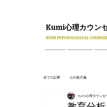
Kumi心理カウン
KUMI PSYCHOLOGICAL COUNSEL
ホーム
メニュー
プロ
全ての記事
心の処方箋
Kumi心理カウン
教育分析