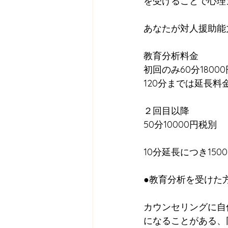
を受けることで心理
あなたが対人援助能
教育分析料金
初回のみ60分1800
120分までは延長料
２回目以降
50分10000円税別
10分延長につき150
●教育分析を受けた
カウンセリングに自
になることがある、