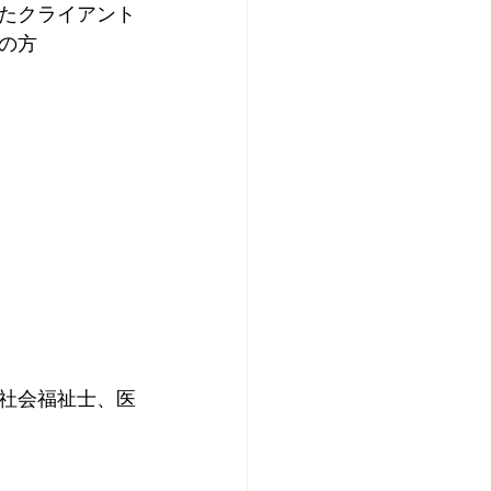
たクライアント
の方
社会福祉士、医