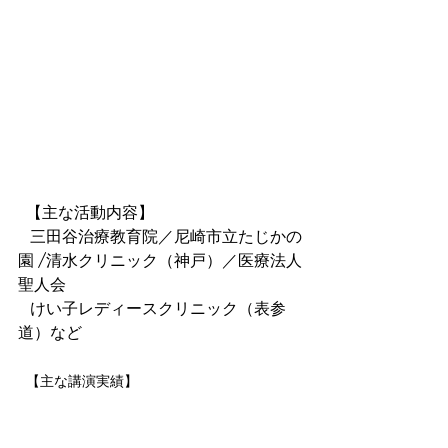
  【主な活動内容】
   三田谷治療教育院／尼崎市立たじかの
園 /清水クリニック（神戸）／医療法人
聖人会　
   けい子レディースクリニック（表参
道）など
  【主な講演実績】
   NPO法人ひょうご労働安全衛生センター
「メンタルヘルスとパワハラの講義」