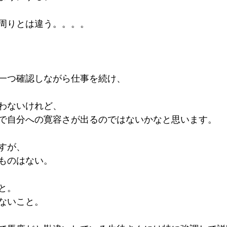
周りとは違う。。。。
一つ確認しながら仕事を続け、
わないけれど、
で自分への寛容さが出るのではないかなと思います。
すが、
ものはない。
と。
ないこと。