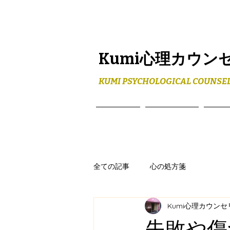
Kumi心理カウン
KUMI PSYCHOLOGICAL COUNSEL
ホーム
メニュー
プロ
全ての記事
心の処方箋
Kumi心理カウン
失敗や傷