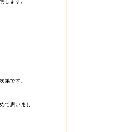
明します。
次第です。
めて思いまし