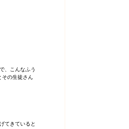
で、こんなふう
とその生徒さん
げてきていると