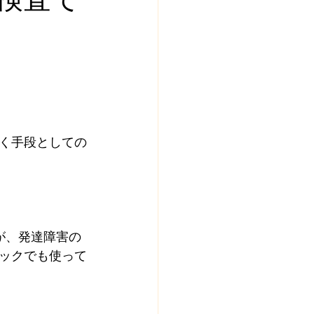
く手段としての
が、発達障害の
ックでも使って