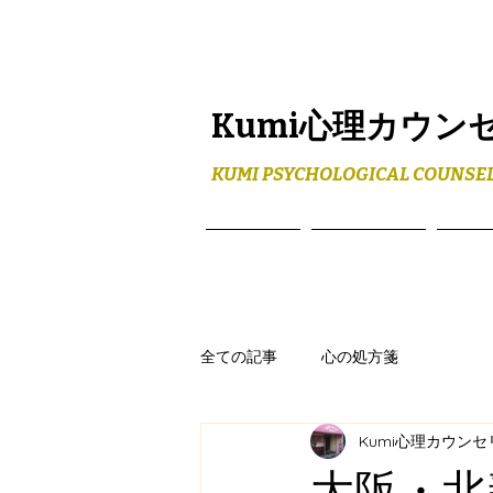
Kumi心理カウン
KUMI PSYCHOLOGICAL COUNSEL
ホーム
メニュー
プロ
全ての記事
心の処方箋
Kumi心理カウン
大阪・北