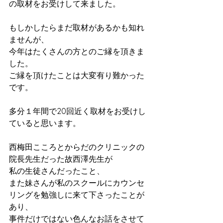
の取材をお受けして来ました。
もしかしたらまだ取材があるかも知れ
ませんが、
今年はたくさんの方とのご縁を頂きま
した。
ご縁を頂けたことは大変有り難かった
です。
多分１年間で20回近く取材をお受けし
ていると思います。
西梅田こころとからだのクリニックの
院長先生だった故西澤先生が
私の生徒さんだったこと、
また妹さんが私のスクールにカウンセ
リングを勉強しに来て下さったことが
あり、
事件だけではない色んなお話をさせて