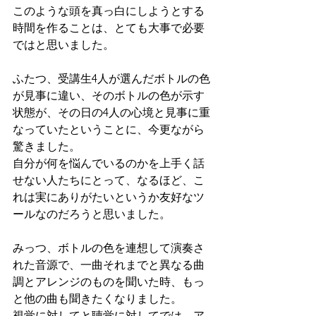
このような頭を真っ白にしようとする
時間を作ることは、とても大事で必要
ではと思いました。
ふたつ、受講生4人が選んだボトルの色
が見事に違い、そのボトルの色が示す
状態が、その日の4人の心境と見事に重
なっていたということに、今更ながら
驚きました。
自分が何を悩んでいるのかを上手く話
せない人たちにとって、なるほど、こ
れは実にありがたいというか友好なツ
ールなのだろうと思いました。
みっつ、ボトルの色を連想して演奏さ
れた音源で、一曲それまでと異なる曲
調とアレンジのものを聞いた時、もっ
と他の曲も聞きたくなりました。 
視覚に対してと聴覚に対してでは、ア