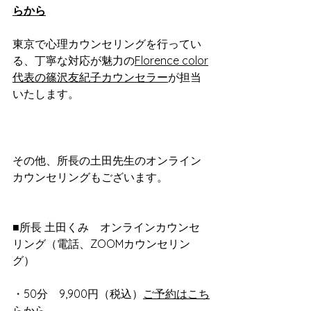
らから
東京で心理カウンセリングを行ってい
る、丁寧な対応が魅力の
Florence color
代表の篠沢友紀子カウンセラー
が担当
いたします。
その他、所長の土田先生のオンライン
カウンセリングもございます。
■所長 土田くみ　オンラインカウンセ
リング（電話、ZOOMカウンセリン
グ）
・50分　9,900円（税込）
ご予約はこち
らから