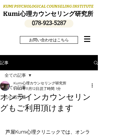
KUMI PSYCHOLOGICAL COUNSELING INSTITUTE
Kumi心理カウンセリング研究所
078‐923‐5287
お問い合わせはこちら
記事
全ての記事
Kumi心理カウンセリング研究所
全ての記事
2023年11月12日
読了時間: 1分
オンラインカウンセリン
心の処方箋
グもご利用頂けます
芦屋Kumi心理クリニックでは、オンラ