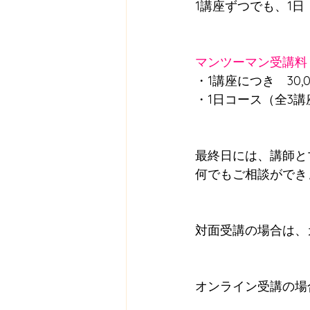
1講座ずつでも、1
マンツーマン受講料
・1講座につき　30,
・1日コース（全3講座
最終日には、講師と
何でもご相談ができ
対面受講の場合は、
オンライン受講の場