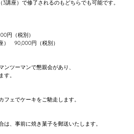
日（3講座）で修了されるのもどちらでも可能です。
000円（税別）
）　90,000円（税別）
マンツーマンで懇親会があり、
ます。
カフェでケーキをご馳走します。
合は、事前に焼き菓子を郵送いたします。