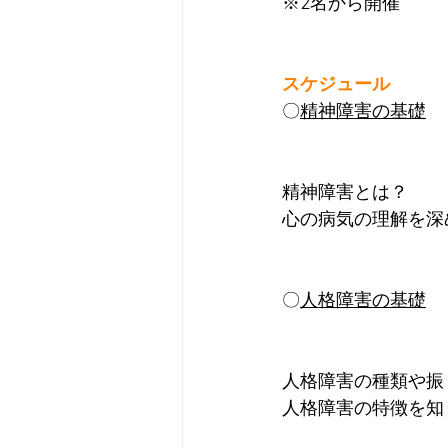
※2名から開催
スケジュール
〇
精神障害の基礎
　　
精神障害とは？
心の病気の理解を深
〇
人格障害の基礎
　　
人格障害の種類や振
人格障害の特徴を知