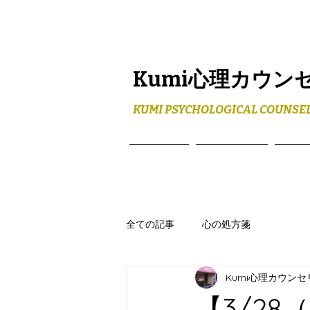
Kumi心理カウン
KUMI PSYCHOLOGICAL COUNSEL
ホーム
メニュー
プロ
全ての記事
心の処方箋
Kumi心理カウン
【3/2