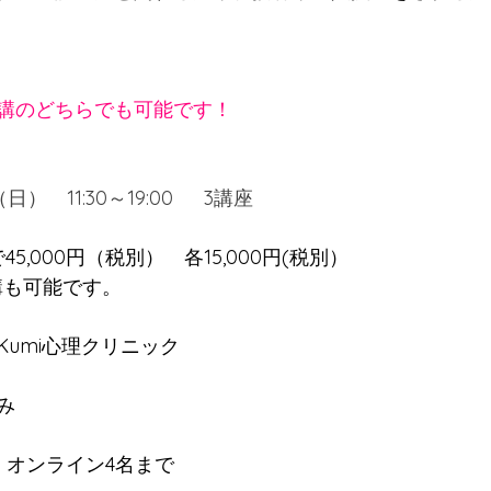
講のどちらでも可能です！
）　11:30～19:00  　3講座
5,000円（税別）　各15,000円(税別）　
講も可能です。
umi心理クリニック
み
、オンライン4名まで　