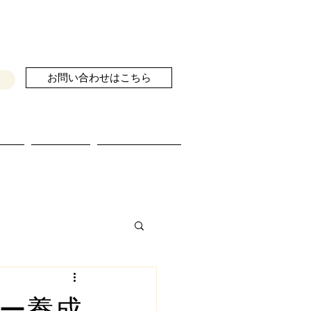
お問い合わせはこちら
せ
ブログ
続きを読む
ター養成