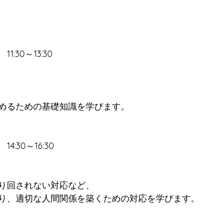
11:30～13:30
めるための基礎知識を学びます。
14:30～16:30 
り回されない対応など、
り、適切な人間関係を築くための対応を学びます。