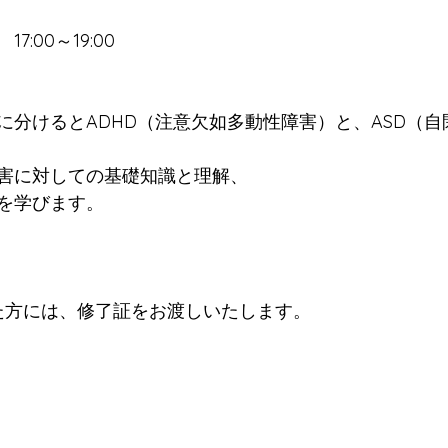
17:00～19:00
に分けるとADHD（注意欠如多動性障害）と、ASD（
害に対しての基礎知識と理解、
を学びます。
た方には、修了証をお渡しいたします。