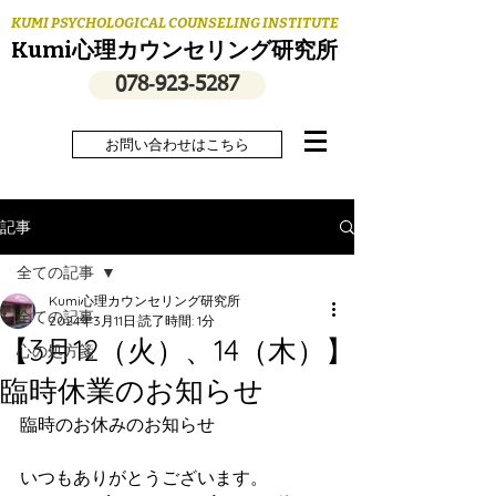
KUMI PSYCHOLOGICAL COUNSELING INSTITUTE
Kumi心理カウンセリング研究所
078‐923‐5287
お問い合わせはこちら
記事
全ての記事
Kumi心理カウンセリング研究所
全ての記事
2024年3月11日
読了時間: 1分
【3月12（火）、14（木）】
心の処方箋
臨時休業のお知らせ
臨時のお休みのお知らせ
いつもありがとうございます。