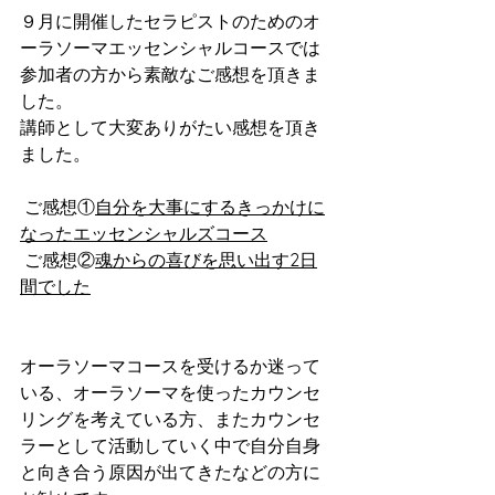
９月に開催したセラピストのためのオ
ーラソーマエッセンシャルコースでは
参加者の方から素敵なご感想を頂きま
した。
講師として大変ありがたい感想を頂き
ました。
 ご感想①
自分を大事にするきっかけに
なったエッセンシャルズコース
 ご感想②
魂からの喜びを思い出す2日
間でした
オーラソーマコースを受けるか迷って
いる、オーラソーマを使ったカウンセ
リングを考えている方、またカウンセ
ラーとして活動していく中で自分自身
と向き合う原因が出てきたなどの方に