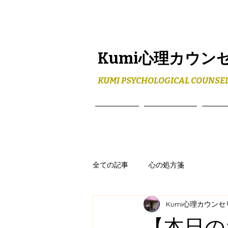
Kumi心理カウン
KUMI PSYCHOLOGICAL COUNSEL
ホーム
メニュー
プロ
全ての記事
心の処方箋
Kumi心理カウン
【本日の