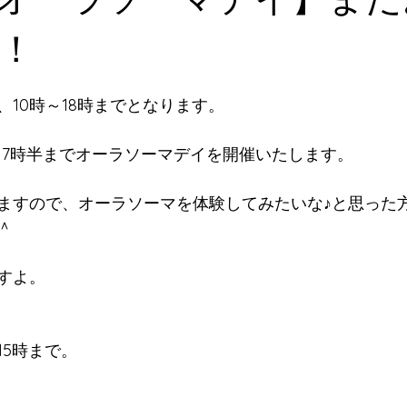
！
10時～18時までとなります。
17時半まで
オーラソーマデイ
を開催いたします。
ますので、オーラソーマを体験してみたいな♪と思った
＾
すよ。
15時まで。