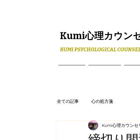
Kumi心理カウン
KUMI PSYCHOLOGICAL COUNSEL
ホーム
メニュー
プロ
全ての記事
心の処方箋
Kumi心理カウン
締切り間