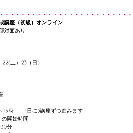
・・・・・・・・・・・・・・・・・・・・・・・・・
成講座（初級）オンライン
部対面あり
）
 22(土）23（日）
）
座
分～19時　　1日に3講座ずつ進みます
）の開始時間　
時30分