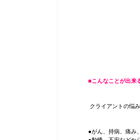
■こんなことが出来
 クライアントの悩
●がん、持病、痛み
●動悸、不安などか